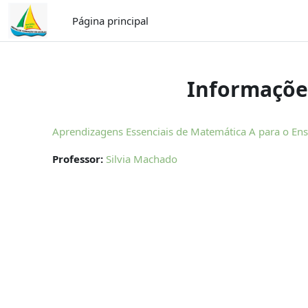
Ir para o conteúdo principal
Página principal
Informações
Aprendizagens Essenciais de Matemática A para o Ens
Professor:
Silvia Machado